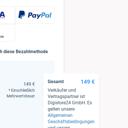
sse
ch diese Bezahlmethode
149 €
Gesamt
149 €
Verkäufer und
* Einschließlich
Mehrwertsteuer
Vertragspartner ist
Digistore24 GmbH. Es
gelten unsere
Allgemeinen
Geschäftsbedingungen
und unsere