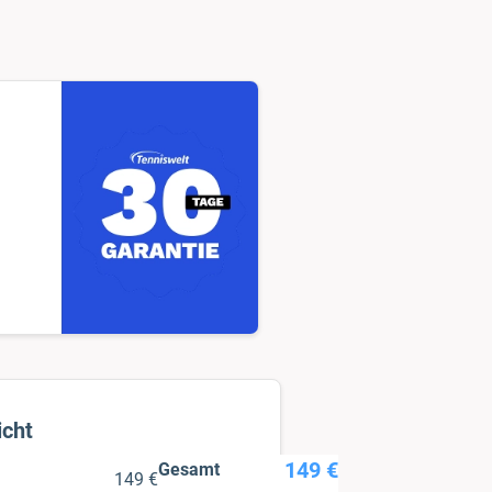
149 €
Gesamt
149 €