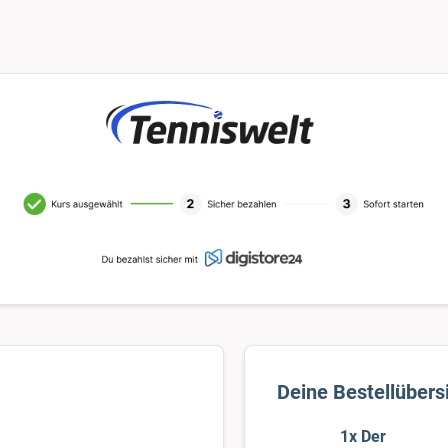
1x Der