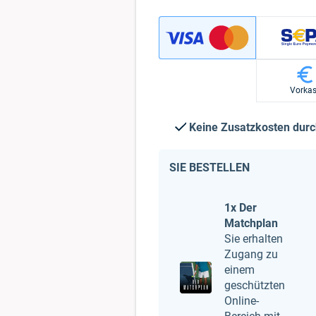
Vorka
Keine Zusatzkosten dur
SIE BESTELLEN
1x Der
Matchplan
Sie erhalten
Zugang zu
einem
geschützten
Online-