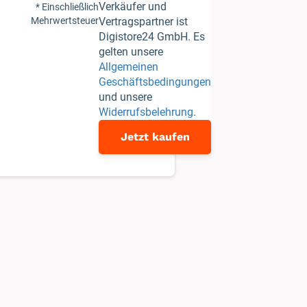
Verkäufer und
* Einschließlich
Mehrwertsteuer
Vertragspartner ist
Digistore24 GmbH. Es
gelten unsere
Allgemeinen
Geschäftsbedingungen
und unsere
Widerrufsbelehrung
.
Jetzt kaufen