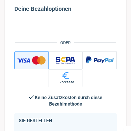
ODER
Vorkasse
Keine Zusatzkosten durch diese
Bezahlmethode
SIE BESTELLEN