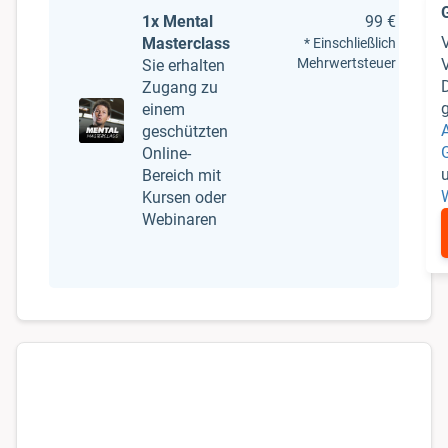
1x Mental
99 €
Masterclass
* Einschließlich
Mehrwertsteuer
V
Sie erhalten
Zugang zu
einem
geschützten
Online-
Bereich mit
Kursen oder
Webinaren